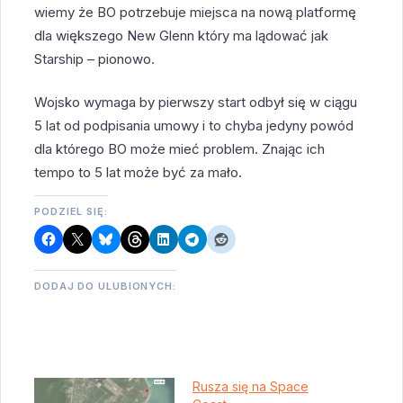
wiemy że BO potrzebuje miejsca na nową platformę
dla większego New Glenn który ma lądować jak
Starship – pionowo.
Wojsko wymaga by pierwszy start odbył się w ciągu
5 lat od podpisania umowy i to chyba jedyny powód
dla którego BO może mieć problem. Znając ich
tempo to 5 lat może być za mało.
PODZIEL SIĘ:
DODAJ DO ULUBIONYCH:
Rusza się na Space