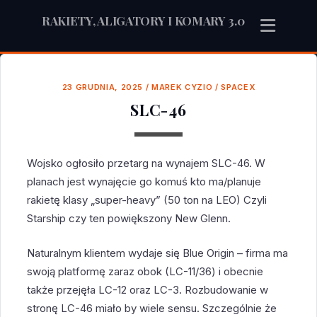
RAKIETY, ALIGATORY I KOMARY 3.0
23 GRUDNIA, 2025
/
MAREK CYZIO
/
SPACEX
SLC-46
Wojsko ogłosiło przetarg na wynajem SLC-46. W
planach jest wynajęcie go komuś kto ma/planuje
rakietę klasy „super-heavy” (50 ton na LEO) Czyli
Starship czy ten powiększony New Glenn.
Naturalnym klientem wydaje się Blue Origin – firma ma
swoją platformę zaraz obok (LC-11/36) i obecnie
także przejęła LC-12 oraz LC-3. Rozbudowanie w
stronę LC-46 miało by wiele sensu. Szczególnie że