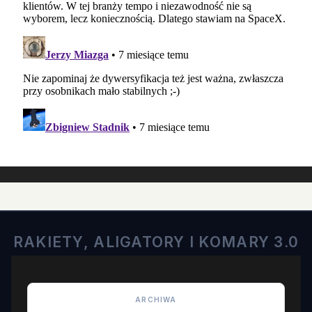
RAKIETY, ALIGATORY I KOMARY 3.0
ARCHIWA