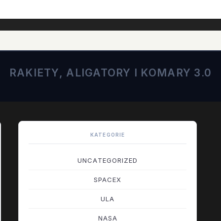
RAKIETY, ALIGATORY I KOMARY 3.0
KATEGORIE
UNCATEGORIZED
SPACEX
ULA
NASA