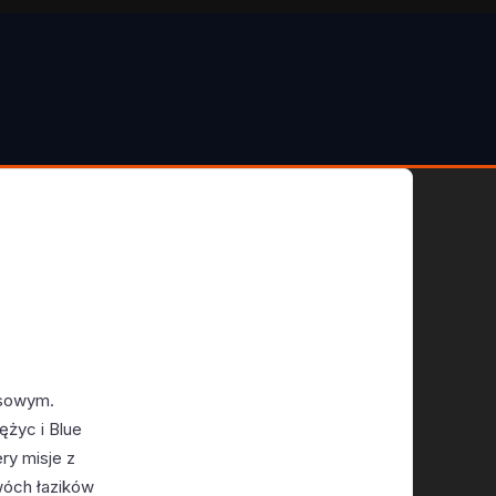
esowym.
ężyc i Blue
ry misje z
dwóch łazików