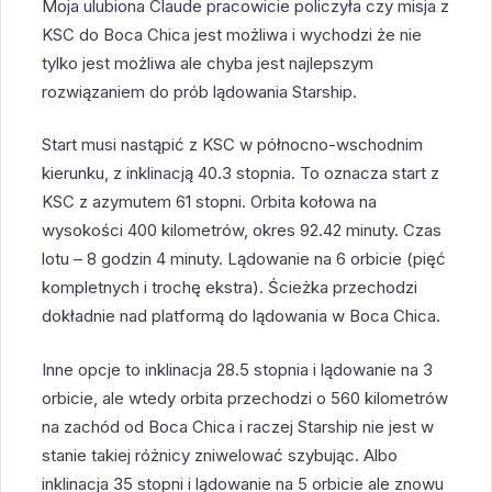
Moja ulubiona Claude pracowicie policzyła czy misja z
KSC do Boca Chica jest możliwa i wychodzi że nie
tylko jest możliwa ale chyba jest najlepszym
rozwiązaniem do prób lądowania Starship.
Start musi nastąpić z KSC w północno-wschodnim
kierunku, z inklinacją 40.3 stopnia. To oznacza start z
KSC z azymutem 61 stopni. Orbita kołowa na
wysokości 400 kilometrów, okres 92.42 minuty. Czas
lotu – 8 godzin 4 minuty. Lądowanie na 6 orbicie (pięć
kompletnych i trochę ekstra). Ścieżka przechodzi
dokładnie nad platformą do lądowania w Boca Chica.
Inne opcje to inklinacja 28.5 stopnia i lądowanie na 3
orbicie, ale wtedy orbita przechodzi o 560 kilometrów
na zachód od Boca Chica i raczej Starship nie jest w
stanie takiej różnicy zniwelować szybując. Albo
inklinacja 35 stopni i lądowanie na 5 orbicie ale znowu