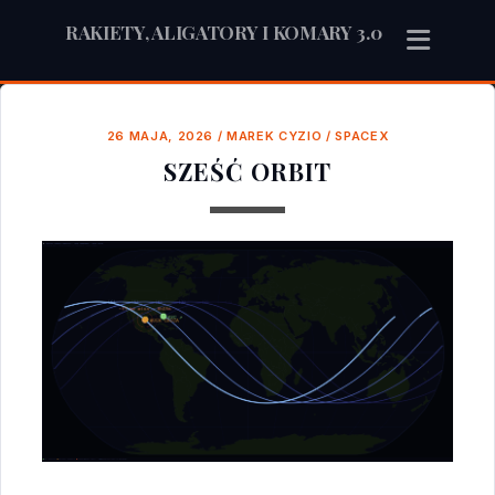
RAKIETY, ALIGATORY I KOMARY 3.0
26 MAJA, 2026
/
MAREK CYZIO
/
SPACEX
SZEŚĆ ORBIT