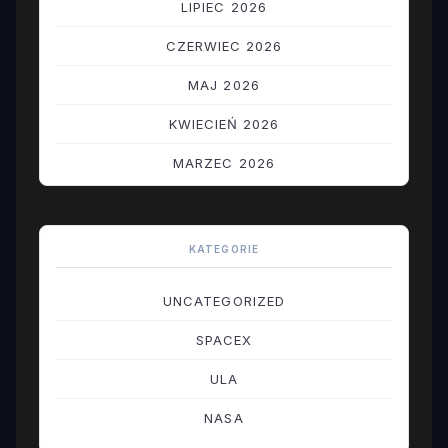
LIPIEC 2026
CZERWIEC 2026
MAJ 2026
KWIECIEŃ 2026
MARZEC 2026
LUTY 2026
STYCZEŃ 2026
KATEGORIE
GRUDZIEŃ 2025
UNCATEGORIZED
LISTOPAD 2025
SPACEX
PAŹDZIERNIK 2025
ULA
WRZESIEŃ 2025
NASA
SIERPIEŃ 2025