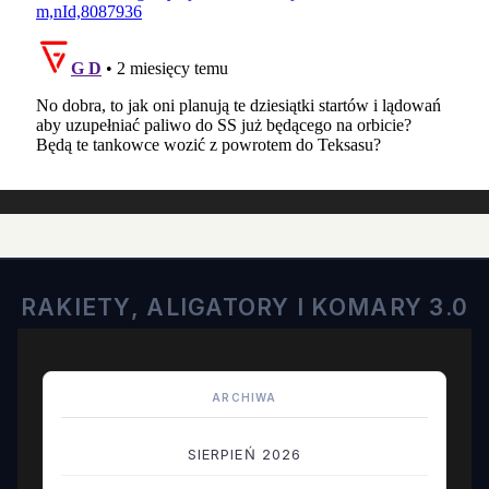
RAKIETY, ALIGATORY I KOMARY 3.0
ARCHIWA
SIERPIEŃ 2026