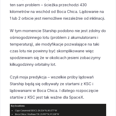
ten sam problem – ścieżka przechodzi 430
kilometrów na wschód od Boca Chica. Lądowanie na
1 lub 2 orbicie jest niemożliwe niezależnie od inklinacji.
W tym momencie Starship podobno nie jest zdolny do
ośmiogodzinnego lotu (problem z akumulatorami i
temperaturą), ale modyfikacje pozwalające na taki
czas lotu nie powinny być skomplikowane więc
spodziewam się że w okolicach jesieni zobaczymy
kilkugodzinny orbitalny lot.
Czyli moja predykcja – wszelkie próby lądowań
Starship będą się odbywały ze startami z KSC i
lądowaniami w Boca Chica. I dlatego rozpoczęcie
startów z KSC jest tak ważne dla SpaceX.