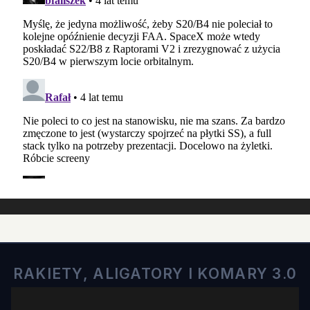
RAKIETY, ALIGATORY I KOMARY 3.0