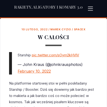
RAKIETY, ALIGATORY I KOMARY 3.0
10 LUTEGO, 2022
/
MAREK CYZIO
/
SPACEX
W CAŁOŚCI
Starship
pic.twitter.com/sOym2kHVlV
— John Kraus (@johnkrausphotos)
February 10, 2022
Na platformie startowej stoi w pełni poskładany
Starship / Booster. Dziś się dowiemy jak bardzo jest
to makieta a jak bardzo coś co może polecieć w
kosmos. Tak jak wcześniej pisałem kluczowe są