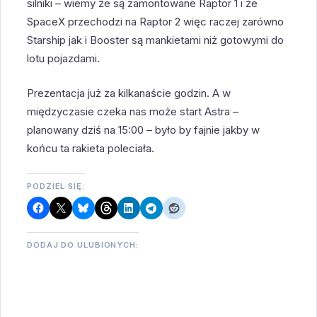
silniki – wiemy że są zamontowane Raptor 1 i że
SpaceX przechodzi na Raptor 2 więc raczej zarówno
Starship jak i Booster są mankietami niż gotowymi do
lotu pojazdami.
Prezentacja już za kilkanaście godzin. A w
międzyczasie czeka nas może start Astra –
planowany dziś na 15:00 – było by fajnie jakby w
końcu ta rakieta poleciała.
PODZIEL SIĘ:
DODAJ DO ULUBIONYCH: