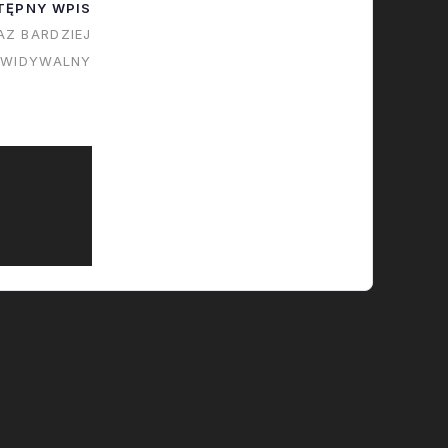
TĘPNY WPIS
AZ BARDZIEJ
EWIDYWALNY