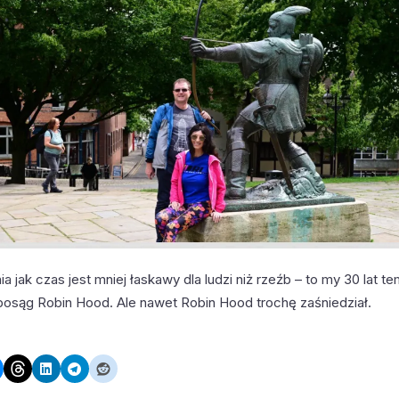
a jak czas jest mniej łaskawy dla ludzi niż rzeźb – to my 30 lat te
posąg Robin Hood. Ale nawet Robin Hood trochę zaśniedział.