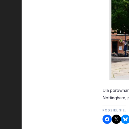
Dla porównani
Nottingham, 
PODZIEL SIĘ: