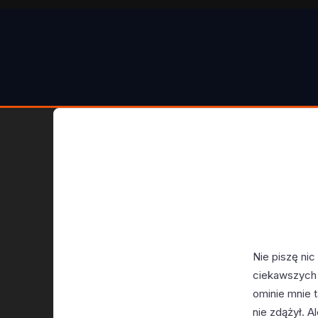
Nie piszę nic
ciekawszych 
ominie mnie t
nie zdążył. A