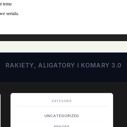
RAKIETY, ALIGATORY I KOMARY 3.0
KATEGORIE
UNCATEGORIZED
SPACEX