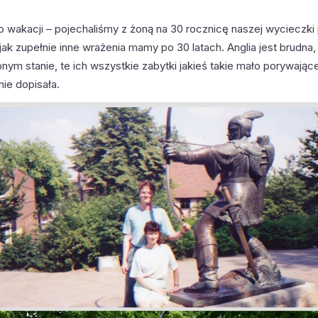
o wakacji – pojechaliśmy z żoną na 30 rocznicę naszej wycieczki 
ak zupełnie inne wrażenia mamy po 30 latach. Anglia jest brudna,
nym stanie, te ich wszystkie zabytki jakieś takie mało porywając
ie dopisała.