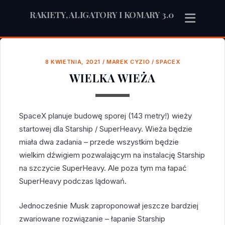
RAKIETY, ALIGATORY I KOMARY 3.0
8 KWIETNIA, 2021
/
MAREK CYZIO
/
SPACEX
WIELKA WIEŻA
SpaceX planuje budowę sporej (143 metry!) wieży
startowej dla Starship / SuperHeavy. Wieża będzie
miała dwa zadania – przede wszystkim będzie
wielkim dźwigiem pozwalającym na instalację Starship
na szczycie SuperHeavy. Ale poza tym ma łapać
SuperHeavy podczas lądowań.
Jednocześnie Musk zaproponował jeszcze bardziej
zwariowane rozwiązanie – łapanie Starship