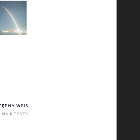
TĘPNY WPIS
I NAJLEPSZY