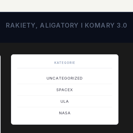
RAKIETY, ALIGATORY I KOMARY 3.0
KATEGORIE
UNCATEGORIZED
SPACEX
ULA
NASA