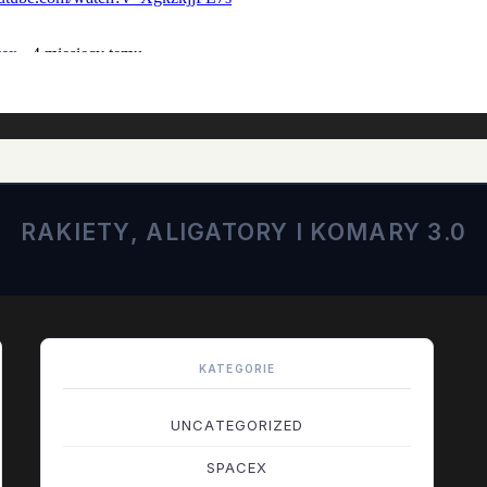
RAKIETY, ALIGATORY I KOMARY 3.0
KATEGORIE
UNCATEGORIZED
SPACEX