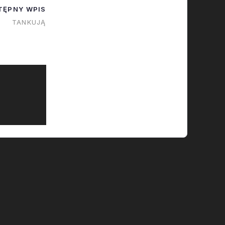
TĘPNY WPIS
TANKUJĄ