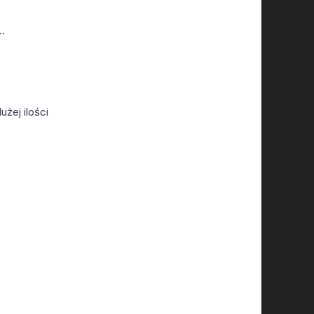
e…
użej ilości