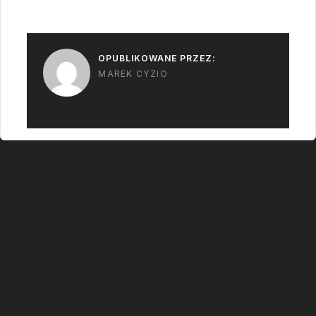
wychodzi z wprawy…
OPUBLIKOWANE PRZEZ:
MAREK CYZIO