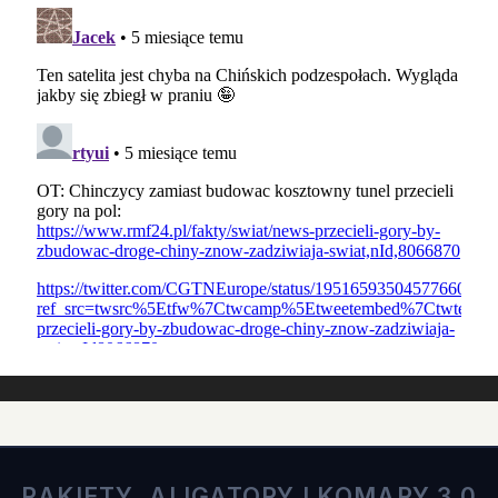
RAKIETY, ALIGATORY I KOMARY 3.0