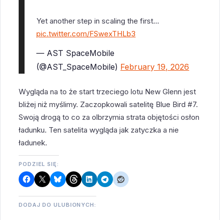
Yet another step in scaling the first…
pic.twitter.com/FSwexTHLb3
— AST SpaceMobile
(@AST_SpaceMobile)
February 19, 2026
Wygląda na to że start trzeciego lotu New Glenn jest
bliżej niż myślimy. Zaczopkowali satelitę Blue Bird #7.
Swoją drogą to co za olbrzymia strata objętości osłon
ładunku. Ten satelita wygląda jak zatyczka a nie
ładunek.
PODZIEL SIĘ:
DODAJ DO ULUBIONYCH: