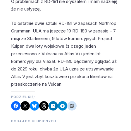
O problemach z RD-181 nie słyszałem i mam nadzieję
że nie usłyszę.
To ostatnie dwie sztuki RD-181 w zapasach Northrop
Grumman. ULA ma jeszcze 19 RD-180 w zapasie – 7
misji ze Starlinerem, 9 lotów komercyjnych Project
Kuiper, dwa loty wojskowe (z czego jeden
przeniesiono z Vulcana na Atlas V) i jeden lot
komercyjny dla ViaSat. RD-180 będziemy oglądać aż
do 2029 roku, chyba że ULA uzna ze utrzymywanie
Atlas V jest zbyt kosztowne i przekona klientów na
przeskoczenie na Vulcan.
PODZIEL SIĘ:
DODAJ DO ULUBIONYCH: