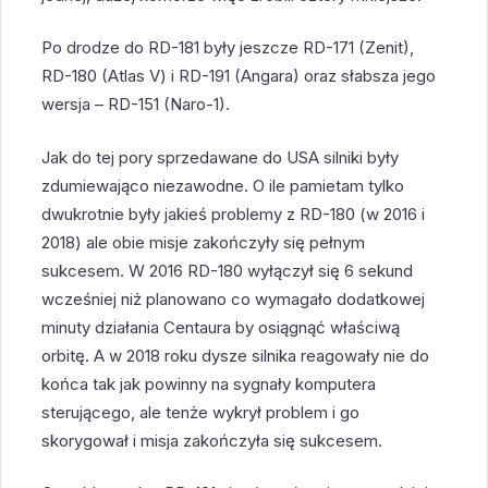
Po drodze do RD-181 były jeszcze RD-171 (Zenit),
RD-180 (Atlas V) i RD-191 (Angara) oraz słabsza jego
wersja – RD-151 (Naro-1).
Jak do tej pory sprzedawane do USA silniki były
zdumiewająco niezawodne. O ile pamietam tylko
dwukrotnie były jakieś problemy z RD-180 (w 2016 i
2018) ale obie misje zakończyły się pełnym
sukcesem. W 2016 RD-180 wyłączył się 6 sekund
wcześniej niż planowano co wymagało dodatkowej
minuty działania Centaura by osiągnąć właściwą
orbitę. A w 2018 roku dysze silnika reagowały nie do
końca tak jak powinny na sygnały komputera
sterującego, ale tenże wykrył problem i go
skorygował i misja zakończyła się sukcesem.