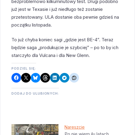
bezproblemowo kilkuminutowy test. Drugi podobno
już jest w Texasie i już niedługo też zostanie
przetestowany. ULA dostanie oba pewnie gdzieś na
początku listopada.
To już chyba koniec sagi „gdzie jest BE-4”. Teraz
będzie saga „produkujcie je szybciej” – po to by ich
starczyło dla Vulcana i dla New Glenn.
PODZIEL SIĘ:
DODAJ DO ULUBIONYCH:
Nareszcie
Po nie wiem ilu latach