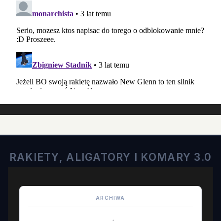
RAKIETY, ALIGATORY I KOMARY 3.0
ARCHIWA