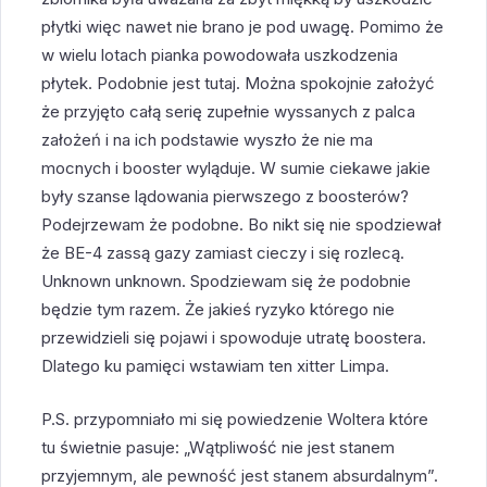
płytki więc nawet nie brano je pod uwagę. Pomimo że
w wielu lotach pianka powodowała uszkodzenia
płytek. Podobnie jest tutaj. Można spokojnie założyć
że przyjęto całą serię zupełnie wyssanych z palca
założeń i na ich podstawie wyszło że nie ma
mocnych i booster wyląduje. W sumie ciekawe jakie
były szanse lądowania pierwszego z boosterów?
Podejrzewam że podobne. Bo nikt się nie spodziewał
że BE-4 zassą gazy zamiast cieczy i się rozlecą.
Unknown unknown. Spodziewam się że podobnie
będzie tym razem. Że jakieś ryzyko którego nie
przewidzieli się pojawi i spowoduje utratę boostera.
Dlatego ku pamięci wstawiam ten xitter Limpa.
P.S. przypomniało mi się powiedzenie Woltera które
tu świetnie pasuje: „Wątpliwość nie jest stanem
przyjemnym, ale pewność jest stanem absurdalnym”.