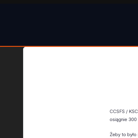
CCSFS / KSC 
osiągnie 300
Żeby to było