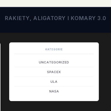
RAKIETY, ALIGATORY I KOMARY 3.0
KATEGORIE
UNCATEGORIZED
SPACEX
ULA
NASA