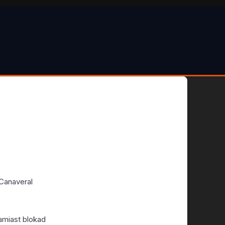
 Canaveral
amiast blokad