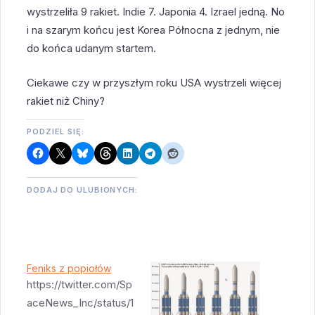
wystrzeliła 9 rakiet. Indie 7. Japonia 4. Izrael jedną. No
i na szarym końcu jest Korea Północna z jednym, nie
do końca udanym startem.
Ciekawe czy w przyszłym roku USA wystrzeli więcej
rakiet niż Chiny?
PODZIEL SIĘ:
DODAJ DO ULUBIONYCH:
Feniks z popiołów
https://twitter.com/Sp
aceNews_Inc/status/1