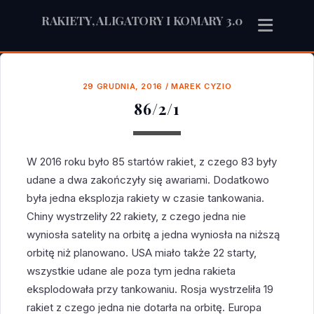
RAKIETY, ALIGATORY I KOMARY 3.0
29 GRUDNIA, 2016
/
MAREK CYZIO
86/2/1
W 2016 roku było 85 startów rakiet, z czego 83 były
udane a dwa zakończyły się awariami. Dodatkowo
była jedna eksplozja rakiety w czasie tankowania.
Chiny wystrzeliły 22 rakiety, z czego jedna nie
wyniosła satelity na orbitę a jedna wyniosła na niższą
orbitę niż planowano. USA miało także 22 starty,
wszystkie udane ale poza tym jedna rakieta
eksplodowała przy tankowaniu. Rosja wystrzeliła 19
rakiet z czego jedna nie dotarła na orbitę. Europa