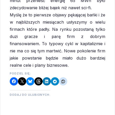
minut przenieść energię 65 MWh było
zdecydowanie bliżej bajek niż nawet sci-fi.
Myślę że to pierwsze objawy pękającej bańki i że
w najbliższych miesiącach usłyszymy o wielu
firmach które padły. Na rynku pozostaną tylko
duzi gracze i parę firm z dobrym
finansowaniem. To typowy cykl w kapitalizmie i
nie ma co się tym martwić. Nowe pokolenie firm
jakie powstanie będzie miało dużo bardziej
realne cele i plany biznesowe.
PODZIEL SIĘ:
DODAJ DO ULUBIONYCH: