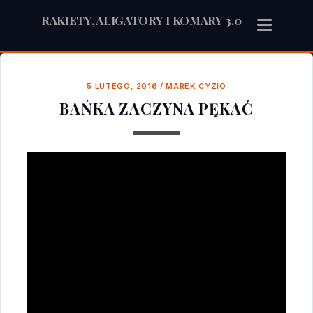
RAKIETY, ALIGATORY I KOMARY 3.0
5 LUTEGO, 2016
/
MAREK CYZIO
BAŃKA ZACZYNA PĘKAĆ