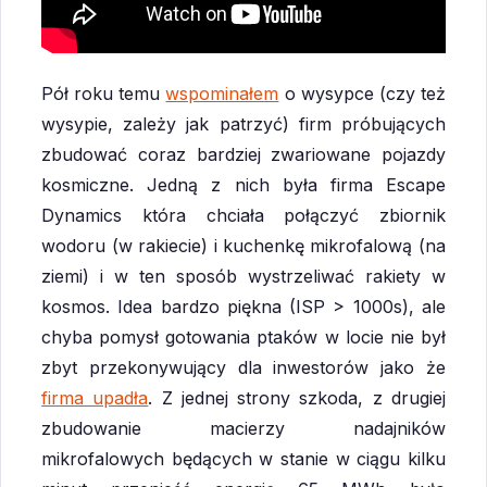
Pół roku temu
wspominałem
o wysypce (czy też
wysypie, zależy jak patrzyć) firm próbujących
zbudować coraz bardziej zwariowane pojazdy
kosmiczne. Jedną z nich była firma Escape
Dynamics która chciała połączyć zbiornik
wodoru (w rakiecie) i kuchenkę mikrofalową (na
ziemi) i w ten sposób wystrzeliwać rakiety w
kosmos. Idea bardzo piękna (ISP > 1000s), ale
chyba pomysł gotowania ptaków w locie nie był
zbyt przekonywujący dla inwestorów jako że
firma upadła
. Z jednej strony szkoda, z drugiej
zbudowanie macierzy nadajników
mikrofalowych będących w stanie w ciągu kilku