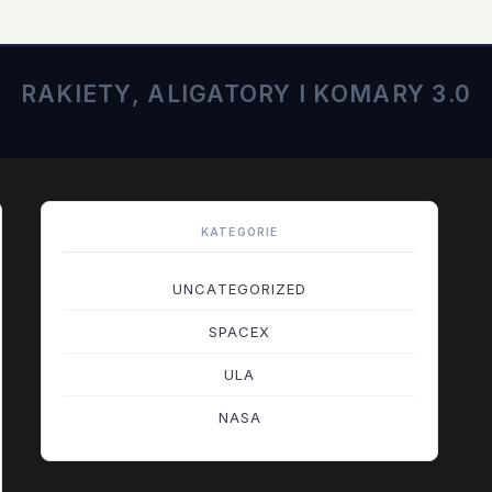
RAKIETY, ALIGATORY I KOMARY 3.0
KATEGORIE
UNCATEGORIZED
SPACEX
ULA
NASA