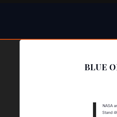
BLUE O
NASA and
Stand 46