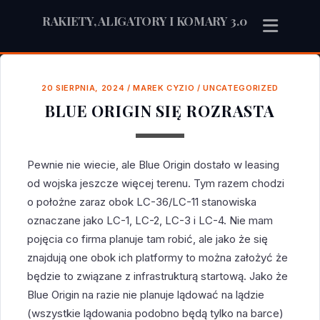
RAKIETY, ALIGATORY I KOMARY 3.0
20 SIERPNIA, 2024
/
MAREK CYZIO
/
UNCATEGORIZED
BLUE ORIGIN SIĘ ROZRASTA
Pewnie nie wiecie, ale Blue Origin dostało w leasing
od wojska jeszcze więcej terenu. Tym razem chodzi
o położne zaraz obok LC-36/LC-11 stanowiska
oznaczane jako LC-1, LC-2, LC-3 i LC-4. Nie mam
pojęcia co firma planuje tam robić, ale jako że się
znajdują one obok ich platformy to można założyć że
będzie to związane z infrastrukturą startową. Jako że
Blue Origin na razie nie planuje lądować na lądzie
(wszystkie lądowania podobno będą tylko na barce)