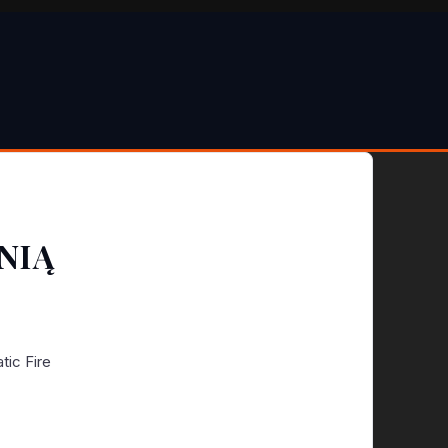
NIĄ
tic Fire