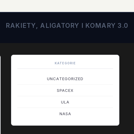
RAKIETY, ALIGATORY I KOMARY 3.0
KATEGORIE
UNCATEGORIZED
SPACEX
ULA
NASA