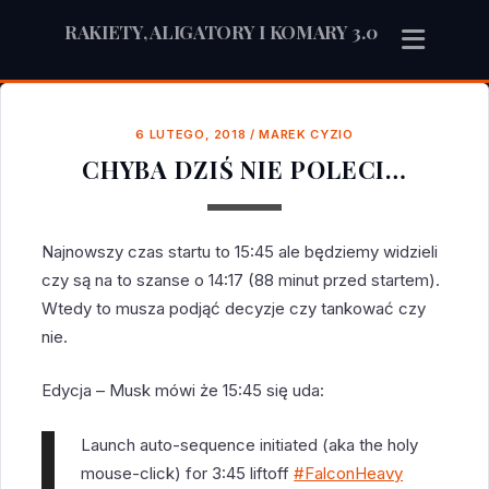
RAKIETY, ALIGATORY I KOMARY 3.0
6 LUTEGO, 2018
/
MAREK CYZIO
CHYBA DZIŚ NIE POLECI…
Najnowszy czas startu to 15:45 ale będziemy widzieli
czy są na to szanse o 14:17 (88 minut przed startem).
Wtedy to musza podjąć decyzje czy tankować czy
nie.
Edycja – Musk mówi że 15:45 się uda:
Launch auto-sequence initiated (aka the holy
mouse-click) for 3:45 liftoff
#FalconHeavy