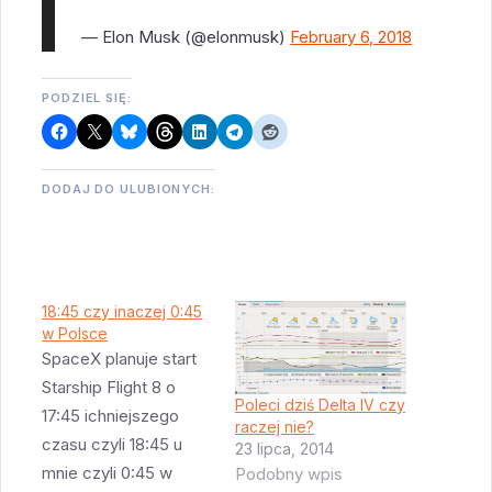
— Elon Musk (@elonmusk)
February 6, 2018
PODZIEL SIĘ:
DODAJ DO ULUBIONYCH:
18:45 czy inaczej 0:45
w Polsce
SpaceX planuje start
Starship Flight 8 o
Poleci dziś Delta IV czy
17:45 ichniejszego
raczej nie?
czasu czyli 18:45 u
23 lipca, 2014
mnie czyli 0:45 w
Podobny wpis