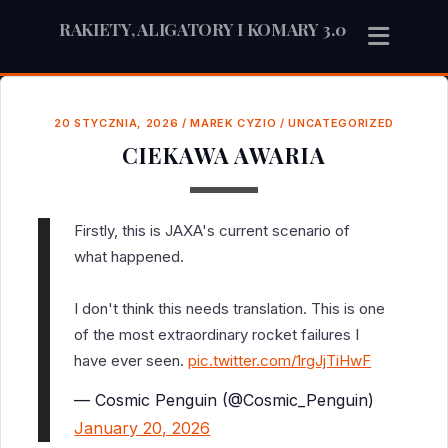
RAKIETY, ALIGATORY I KOMARY 3.0
20 STYCZNIA, 2026
/
MAREK CYZIO
/
UNCATEGORIZED
CIEKAWA AWARIA
Firstly, this is JAXA's current scenario of
what happened.
I don't think this needs translation. This is one
of the most extraordinary rocket failures I
have ever seen.
pic.twitter.com/1rgJjTiHwF
— Cosmic Penguin (@Cosmic_Penguin)
January 20, 2026