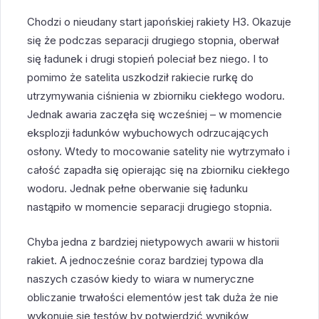
Chodzi o nieudany start japońskiej rakiety H3. Okazuje
się że podczas separacji drugiego stopnia, oberwał
się ładunek i drugi stopień poleciał bez niego. I to
pomimo że satelita uszkodził rakiecie rurkę do
utrzymywania ciśnienia w zbiorniku ciekłego wodoru.
Jednak awaria zaczęła się wcześniej – w momencie
eksplozji ładunków wybuchowych odrzucających
osłony. Wtedy to mocowanie satelity nie wytrzymało i
całość zapadła się opierając się na zbiorniku ciekłego
wodoru. Jednak pełne oberwanie się ładunku
nastąpiło w momencie separacji drugiego stopnia.
Chyba jedna z bardziej nietypowych awarii w historii
rakiet. A jednocześnie coraz bardziej typowa dla
naszych czasów kiedy to wiara w numeryczne
obliczanie trwałości elementów jest tak duża że nie
wykonuje się testów by potwierdzić wyników