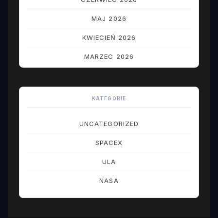
MAJ 2026
KWIECIEŃ 2026
MARZEC 2026
LUTY 2026
STYCZEŃ 2026
KATEGORIE
GRUDZIEŃ 2025
UNCATEGORIZED
LISTOPAD 2025
SPACEX
PAŹDZIERNIK 2025
ULA
WRZESIEŃ 2025
NASA
SIERPIEŃ 2025
LIPIEC 2025