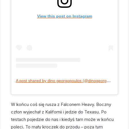
View this post on Instagram
A post shared by dino georgopoulos (@dinogeorgopoulos)
W końcu coś się rusza z Falconem Heavy. Boczny
człon wyjechał z Kalifornii i jedzie do Texasu. Po
testach pojedzie do nas i kiedyś tam może w końcu
poleci. To mały kroczek do przodu – poza tym