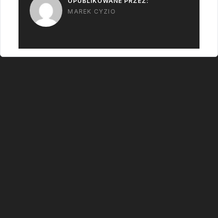
OPUBLIKOWANE PRZEZ:
MAREK CYZIO