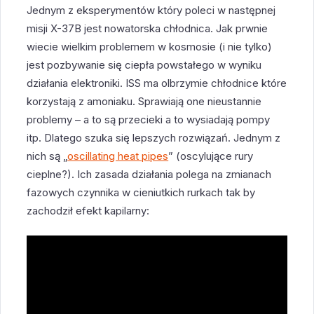
Jednym z eksperymentów który poleci w następnej
misji X-37B jest nowatorska chłodnica. Jak prwnie
wiecie wielkim problemem w kosmosie (i nie tylko)
jest pozbywanie się ciepła powstałego w wyniku
działania elektroniki. ISS ma olbrzymie chłodnice które
korzystają z amoniaku. Sprawiają one nieustannie
problemy – a to są przecieki a to wysiadają pompy
itp. Dlatego szuka się lepszych rozwiązań. Jednym z
nich są „
oscillating heat pipes
” (oscylujące rury
cieplne?). Ich zasada działania polega na zmianach
fazowych czynnika w cieniutkich rurkach tak by
zachodził efekt kapilarny: