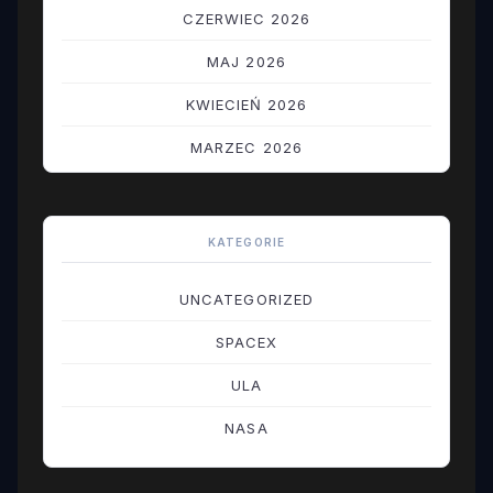
CZERWIEC 2026
MAJ 2026
KWIECIEŃ 2026
MARZEC 2026
LUTY 2026
STYCZEŃ 2026
KATEGORIE
GRUDZIEŃ 2025
UNCATEGORIZED
LISTOPAD 2025
SPACEX
PAŹDZIERNIK 2025
ULA
WRZESIEŃ 2025
NASA
SIERPIEŃ 2025
LIPIEC 2025