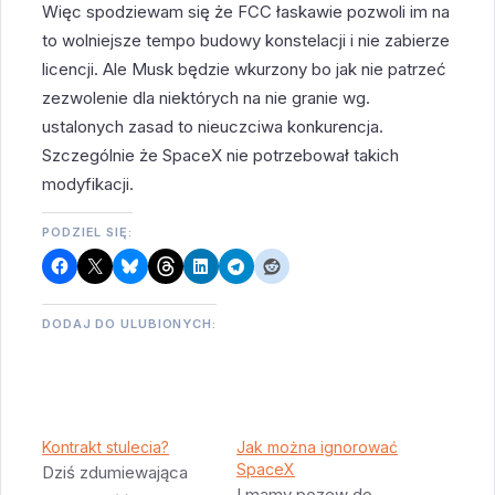
Więc spodziewam się że FCC łaskawie pozwoli im na
to wolniejsze tempo budowy konstelacji i nie zabierze
licencji. Ale Musk będzie wkurzony bo jak nie patrzeć
zezwolenie dla niektórych na nie granie wg.
ustalonych zasad to nieuczciwa konkurencja.
Szczególnie że SpaceX nie potrzebował takich
modyfikacji.
PODZIEL SIĘ:
DODAJ DO ULUBIONYCH:
Kontrakt stulecia?
Jak można ignorować
SpaceX
Dziś zdumiewająca
I mamy pozew do