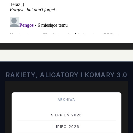
RAKIETY, ALIGATORY I KOMARY 3.0
ARCHIWA
SIERPIEŃ 2026
LIPIEC 2026