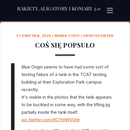
RAKIETY, ALIGATORY I KOMARY 3.0
27 KWIETNIA, 2025
/
MAREK CYZIO
/
UNCATEGORIZED
COŚ SIĘ POPSUŁO
Blue Origin seems to have had some sort of
testing failure of a tank in the TCAT testing
building at their Exploration Park campus
recently.
It's visible in the photos that the tank appears
to be buckled in some way, with the lifting jig
partially inside the tank itself.
pic.twitter.com/XC1YeWVVnh