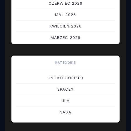
CZERWIEC 2026
MAJ 2026
KWIECIEŃ 2026
MARZEC 2026
LUTY 2026
STYCZEŃ 2026
KATEGORIE
GRUDZIEŃ 2025
UNCATEGORIZED
LISTOPAD 2025
SPACEX
PAŹDZIERNIK 2025
ULA
WRZESIEŃ 2025
NASA
SIERPIEŃ 2025
LIPIEC 2025