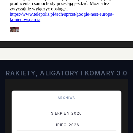
RAKIETY, ALIGATORY I KOMARY 3.0
ARCHIWA
SIERPIEŃ 2026
LIPIEC 2026