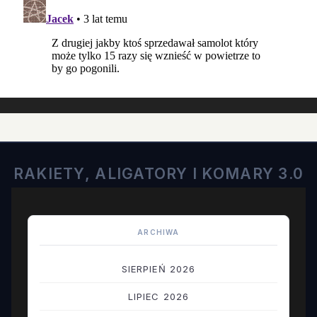
RAKIETY, ALIGATORY I KOMARY 3.0
ARCHIWA
SIERPIEŃ 2026
LIPIEC 2026