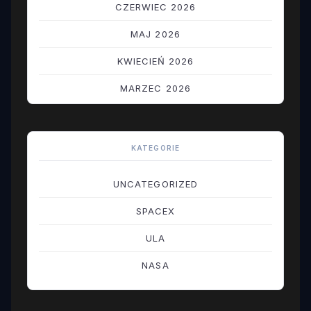
CZERWIEC 2026
MAJ 2026
KWIECIEŃ 2026
MARZEC 2026
LUTY 2026
STYCZEŃ 2026
KATEGORIE
GRUDZIEŃ 2025
UNCATEGORIZED
LISTOPAD 2025
SPACEX
PAŹDZIERNIK 2025
ULA
WRZESIEŃ 2025
NASA
SIERPIEŃ 2025
LIPIEC 2025