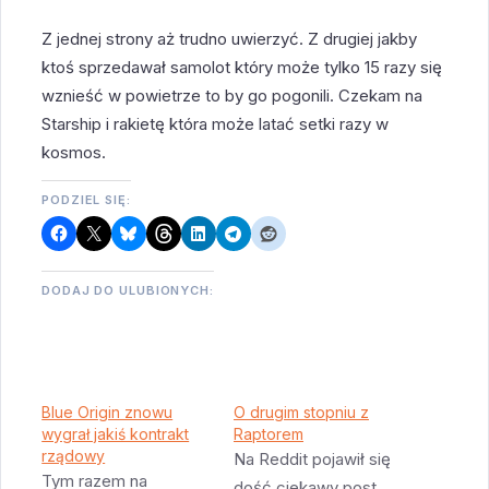
Z jednej strony aż trudno uwierzyć. Z drugiej jakby
ktoś sprzedawał samolot który może tylko 15 razy się
wznieść w powietrze to by go pogonili. Czekam na
Starship i rakietę która może latać setki razy w
kosmos.
PODZIEL SIĘ:
DODAJ DO ULUBIONYCH:
Blue Origin znowu
O drugim stopniu z
wygrał jakiś kontrakt
Raptorem
rządowy
Na Reddit pojawił się
Tym razem na
dość ciekawy post