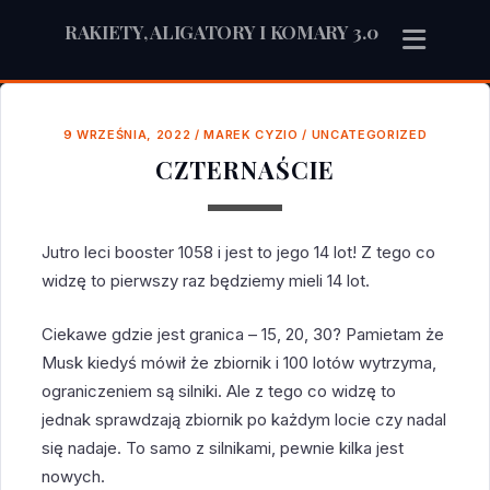
RAKIETY, ALIGATORY I KOMARY 3.0
9 WRZEŚNIA, 2022
/
MAREK CYZIO
/
UNCATEGORIZED
CZTERNAŚCIE
Jutro leci booster 1058 i jest to jego 14 lot! Z tego co
widzę to pierwszy raz będziemy mieli 14 lot.
Ciekawe gdzie jest granica – 15, 20, 30? Pamietam że
Musk kiedyś mówił że zbiornik i 100 lotów wytrzyma,
ograniczeniem są silniki. Ale z tego co widzę to
jednak sprawdzają zbiornik po każdym locie czy nadal
się nadaje. To samo z silnikami, pewnie kilka jest
nowych.