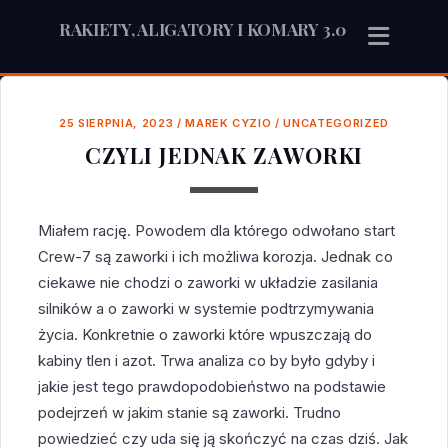
RAKIETY, ALIGATORY I KOMARY 3.0
25 SIERPNIA, 2023
/
MAREK CYZIO
/
UNCATEGORIZED
CZYLI JEDNAK ZAWORKI
Miałem rację. Powodem dla którego odwołano start
Crew-7 są zaworki i ich możliwa korozja. Jednak co
ciekawe nie chodzi o zaworki w układzie zasilania
silników a o zaworki w systemie podtrzymywania
życia. Konkretnie o zaworki które wpuszczają do
kabiny tlen i azot. Trwa analiza co by było gdyby i
jakie jest tego prawdopodobieństwo na podstawie
podejrzeń w jakim stanie są zaworki. Trudno
powiedzieć czy uda się ją skończyć na czas dziś. Jak