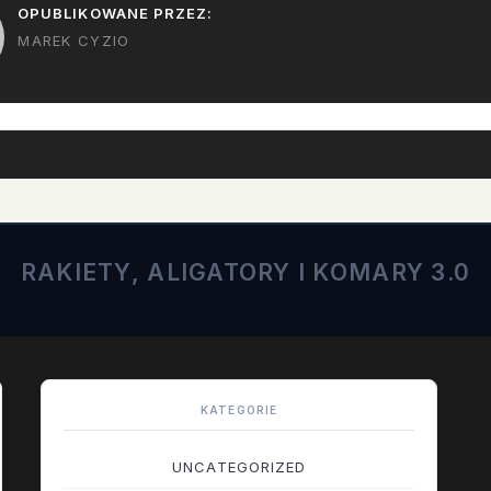
OPUBLIKOWANE PRZEZ:
MAREK CYZIO
RAKIETY, ALIGATORY I KOMARY 3.0
KATEGORIE
UNCATEGORIZED