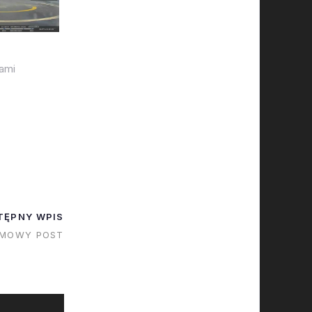
ami
TĘPNY WPIS
IMOWY POST