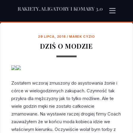
RAKIETY, ALIGATORY I KOMARY 3.0
29 LIPCA, 2018
/
MAREK CYZIO
DZIŚ O MODZIE
Zostałem wczoraj zmuszony do asystowania żonie i
córce w wielogodzinnych zakupach. Czynność tak
przykra dla mężczyzny jak to tylko możliwe. Ale te
wiele godzin męki nie zostało całkowicie
zmarnowane. Na wystawie raczej drogiej firmy Coach
zauważyłem że w końcu moda kobieca idzie we
właściwym kierunku. Oczywiście wolał bym torby z