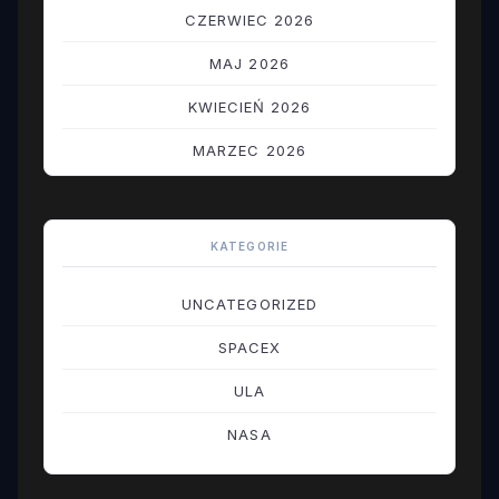
CZERWIEC 2026
MAJ 2026
KWIECIEŃ 2026
MARZEC 2026
LUTY 2026
STYCZEŃ 2026
KATEGORIE
GRUDZIEŃ 2025
UNCATEGORIZED
LISTOPAD 2025
SPACEX
PAŹDZIERNIK 2025
ULA
WRZESIEŃ 2025
NASA
SIERPIEŃ 2025
LIPIEC 2025