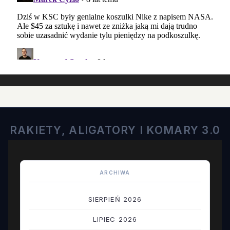
RAKIETY, ALIGATORY I KOMARY 3.0
ARCHIWA
SIERPIEŃ 2026
LIPIEC 2026