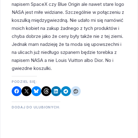
napisem SpaceX czy Blue Origin ale nawet stare logo
NASA jest miłe widziane. Szczególnie w połączeniu z
koszulką międzygwiezdną. Nie udało mi się namówić
moich kobiet na zakup żadnego z tych produktów i
chyba dobrze jako że ceny były także nie z tej ziemi.
Jednak mam nadzieję że ta moda się upowszechni i
na ulicach już niedługo szpanem będzie torebka z
napisem NASA a nie Louis Vuitton albo Dior. No i
gwiezdne koszulki.
PODZIEL SIĘ:
DODAJ DO ULUBIONYCH: