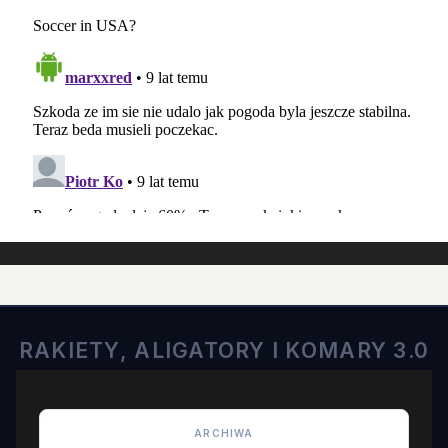
RAKIETY, ALIGATORY I KOMARY 3.0
ARCHIWA