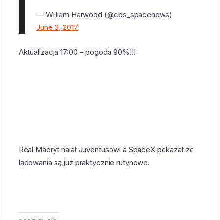
— William Harwood (@cbs_spacenews)
June 3, 2017
Aktualizacja 17:00 – pogoda 90%!!!
Real Madryt nalał Juventusowi a SpaceX pokazał że
lądowania są już praktycznie rutynowe.