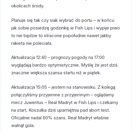
okolicach środy.
Planuje się tak czy siak wybrać do portu – w końcu
jak sobie posiedzę godzinkę w Fish Lips i wypije piwo
to nie będzie to stracone popołudnie nawet jakby
rakieta nie poleciała.
Aktualizacja 12:40 – prognozy pogody na 17:00
wyglądają bardzo optymistycznie. Myślę że jest dziś
znacznie większa szansa startu niż w piątek.
Aktualizacja 15:05 – jestem na stanowisku. Z kolegą
połączyliśmy przyjemne z przyjemnym – oglądamy
mecz Juwentus – Real Madryt w Fish Lips i czekamy
na start. Koszulka dziś upamiętnia pad abort test.
Oficjalnie nadal 60% szans. Real Madryt właśnie
walnął gola.