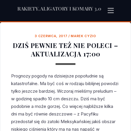
RAKIETY, ALIGATORY I KOMARY 3.0
3 CZERWCA, 2017
/
MAREK CYZIO
DZIŚ PEWNIE TEŻ NIE POLECI –
AKTUALIZACJA 17:00
Prognozy pogody na dzisiejsze popołudnie są
katastrofalne. Ma być coś w rodzaju biblijnej powodzi
tylko jeszcze bardziej. Wczoraj mieliśmy preludium –
w godzinę spadło 10 cm deszczu. Dziś ma być
podobnie a może gorzej. Co więcej najbliższe kilka
dni ma być równie deszczowe – z Pacyfiku
przedostał się do zatoki Meksykańskiej jakiś obszar
niskiego ciśnienia który ma na nas napaść w