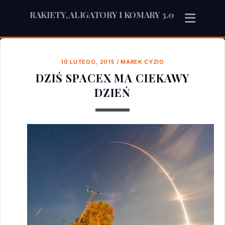
RAKIETY, ALIGATORY I KOMARY 3.0
10 LUTEGO, 2015
/
MAREK CYZIO
DZIŚ SPACEX MA CIEKAWY
DZIEŃ