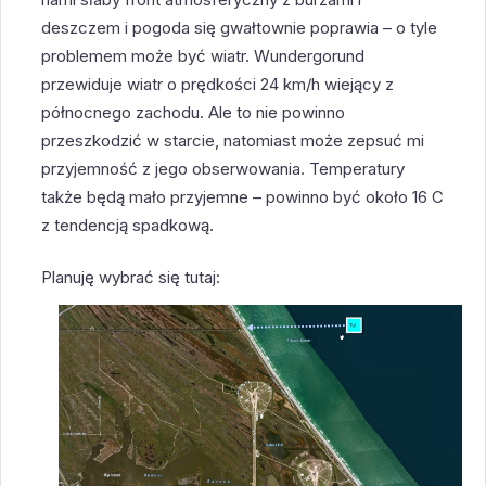
deszczem i pogoda się gwałtownie poprawia – o tyle
problemem może być wiatr. Wundergorund
przewiduje wiatr o prędkości 24 km/h wiejący z
północnego zachodu. Ale to nie powinno
przeszkodzić w starcie, natomiast może zepsuć mi
przyjemność z jego obserwowania. Temperatury
także będą mało przyjemne – powinno być około 16 C
z tendencją spadkową.
Planuję wybrać się tutaj: