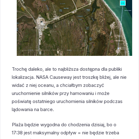
Trochę daleko, ale to najbliższa dostępna dla publiki
lokalizacja. NASA Causeway jest troszkę bliżej, ale nie
widać z niej oceanu, a chciałbym zobaczyć
uruchomienie silników przy hamowaniu i może
poświatę ostatniego uruchomienia silników podczas
lądowania na barce.
Plaża będzie wygodna do chodzenia dzisiaj, bo o
17:38 jest maksymalny odpływ = nie będzie trzeba