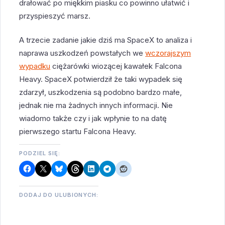
drałować po miękkim piasku co powinno ułatwić i
przyspieszyć marsz.
A trzecie zadanie jakie dziś ma SpaceX to analiza i
naprawa uszkodzeń powstałych we
wczorajszym
wypadku
ciężarówki wiozącej kawałek Falcona
Heavy. SpaceX potwierdził że taki wypadek się
zdarzył, uszkodzenia są podobno bardzo małe,
jednak nie ma żadnych innych informacji. Nie
wiadomo także czy i jak wpłynie to na datę
pierwszego startu Falcona Heavy.
PODZIEL SIĘ:
DODAJ DO ULUBIONYCH: