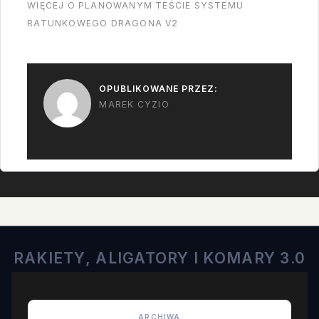
WIĘCEJ O PLANOWANYM TEŚCIE SYSTEMU
RATUNKOWEGO DRAGONA V2
OPUBLIKOWANE PRZEZ:
MAREK CYZIO
RAKIETY, ALIGATORY I KOMARY 3.0
ARCHIWA