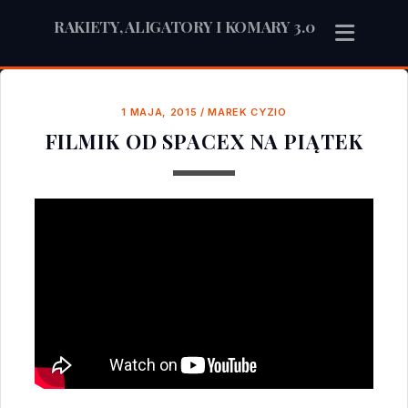
RAKIETY, ALIGATORY I KOMARY 3.0
1 MAJA, 2015
/
MAREK CYZIO
FILMIK OD SPACEX NA PIĄTEK