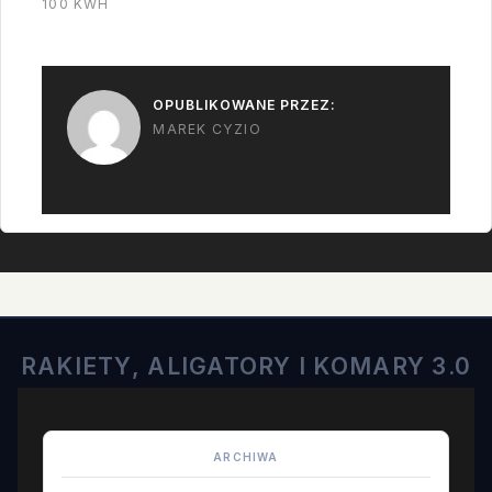
100 KWH
OPUBLIKOWANE PRZEZ:
MAREK CYZIO
RAKIETY, ALIGATORY I KOMARY 3.0
ARCHIWA