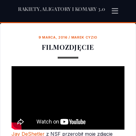
RAKIETY, ALIGATORY I KOMARY 3.0
9 MARCA, 2016
/
MAREK CYZIO
FILMOZDJĘCIE
Jay DeShetler
z NSF przerobił moje zdjęcie