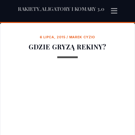
RAKIETY, ALIGATORY I KOMARY 3.0
6 LIPCA, 2015
/
MAREK CYZIO
GDZIE GRYZĄ REKINY?