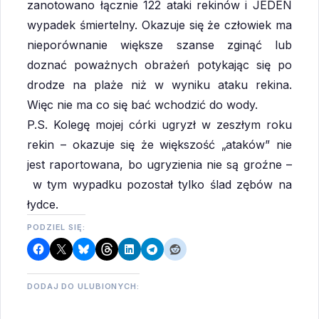
zanotowano łącznie 122 ataki rekinów i JEDEN
wypadek śmiertelny. Okazuje się że człowiek ma
nieporównanie większe szanse zginąć lub
doznać poważnych obrażeń potykając się po
drodze na plaże niż w wyniku ataku rekina.
Więc nie ma co się bać wchodzić do wody.
P.S. Kolegę mojej córki ugryzł w zeszłym roku
rekin – okazuje się że większość „ataków” nie
jest raportowana, bo ugryzienia nie są groźne –
w tym wypadku pozostał tylko ślad zębów na
łydce.
PODZIEL SIĘ:
DODAJ DO ULUBIONYCH: