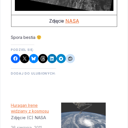
Zdjęcie
NASA
Spora bestia
PODZIEL SIĘ:
DODAJ DO ULUBIONYCH:
Huragan Irene
widziany z kosmosu
Zdjęcie (C) NASA
26 sierpnia, 2011