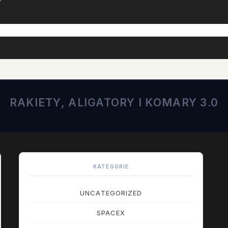
RAKIETY, ALIGATORY I KOMARY 3.0
KATEGORIE
UNCATEGORIZED
SPACEX