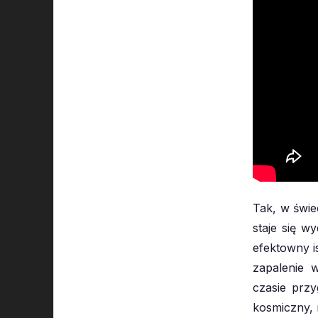
Tak, w świec
staje się w
efektowny i
zapalenie 
czasie prz
kosmiczny, 