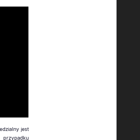
dzialny jest
m przypadku