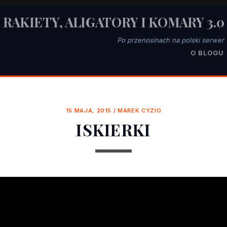
RAKIETY, ALIGATORY I KOMARY 3.0
Po przenosinach na polski serwer
O BLOGU
15 MAJA, 2015
/
MAREK CYZIO
ISKIERKI