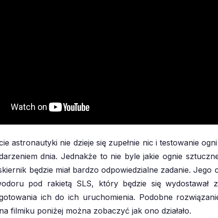
ie astronautyki nie dzieje się zupełnie nic i testowanie og
ydarzeniem dnia. Jednakże to nie byle jakie ognie sztuczn
skiernik będzie miał bardzo odpowiedzialne zadanie. Jego 
wodoru pod rakietą SLS, który będzie się wydostawał z
ygotowania ich do ich uruchomienia. Podobne rozwiązani
na filmiku poniżej można zobaczyć jak ono działało.