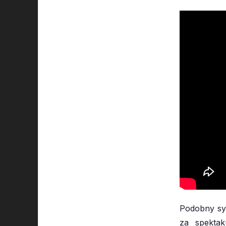
Podobny sys
za spektak