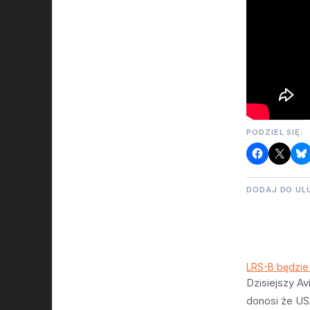
PODZIEL SIĘ:
DODAJ DO UL
LRS-B będzie 
Dzisiejszy A
donosi że US