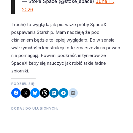
— Stoke Space (@stoke_space)
June 11,
2026
Trochę to wygląda jak pierwsze próby SpaceX
pospawania Starship. Mam nadzieję że pod
ciśnieniem będzie to lepiej wyglądało. Bo w sensie
wytrzymałości konstrukcji to te zmarszczki na pewno
nie pomagają. Powinni podkraść inżynierów ze
SpaceX żeby się nauczyć jak robić takie ładne
zbiorniki.
PODZIEL SIĘ:
DODAJ DO ULUBIONYCH: