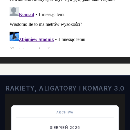
RAKIETY, ALIGATORY I KOMARY 3.0
ARCHIWA
SIERPIEŃ 2026