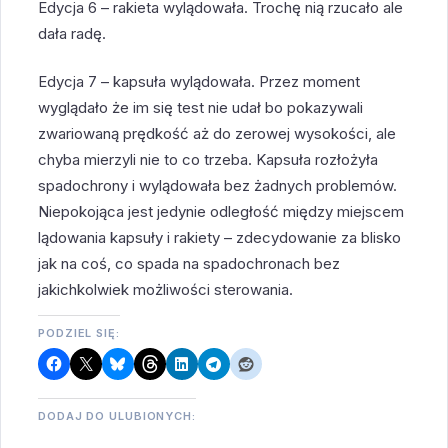
Edycja 6 – rakieta wylądowała. Trochę nią rzucało ale
dała radę.
Edycja 7 – kapsuła wylądowała. Przez moment
wyglądało że im się test nie udał bo pokazywali
zwariowaną prędkość aż do zerowej wysokości, ale
chyba mierzyli nie to co trzeba. Kapsuła rozłożyła
spadochrony i wylądowała bez żadnych problemów.
Niepokojąca jest jedynie odległość między miejscem
lądowania kapsuły i rakiety – zdecydowanie za blisko
jak na coś, co spada na spadochronach bez
jakichkolwiek możliwości sterowania.
PODZIEL SIĘ:
DODAJ DO ULUBIONYCH: