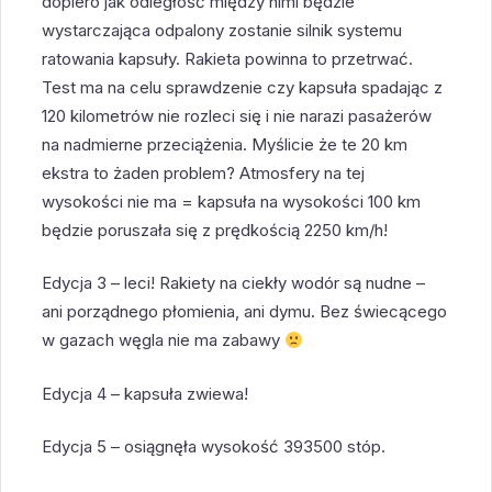
dopiero jak odległość między nimi będzie
wystarczająca odpalony zostanie silnik systemu
ratowania kapsuły. Rakieta powinna to przetrwać.
Test ma na celu sprawdzenie czy kapsuła spadając z
120 kilometrów nie rozleci się i nie narazi pasażerów
na nadmierne przeciążenia. Myślicie że te 20 km
ekstra to żaden problem? Atmosfery na tej
wysokości nie ma = kapsuła na wysokości 100 km
będzie poruszała się z prędkością 2250 km/h!
Edycja 3 – leci! Rakiety na ciekły wodór są nudne –
ani porządnego płomienia, ani dymu. Bez świecącego
w gazach węgla nie ma zabawy
Edycja 4 – kapsuła zwiewa!
Edycja 5 – osiągnęła wysokość 393500 stóp.