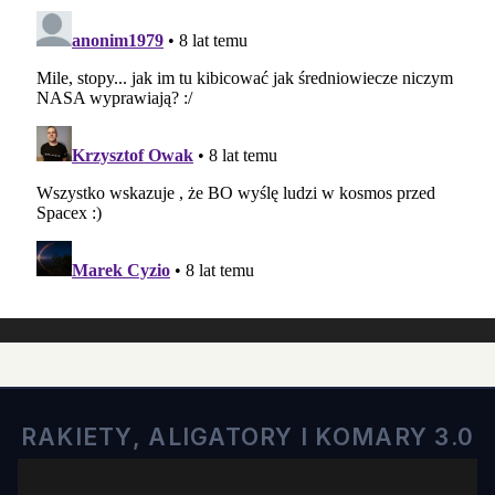
RAKIETY, ALIGATORY I KOMARY 3.0