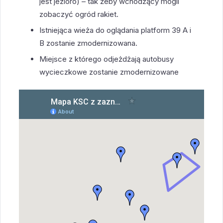
jest jezioro) – tak żeby wchodzący mogli
zobaczyć ogród rakiet.
Istniejąca wieża do oglądania platform 39 A i
B zostanie zmodernizowana.
Miejsce z którego odjeżdżają autobusy
wycieczkowe zostanie zmodernizowane