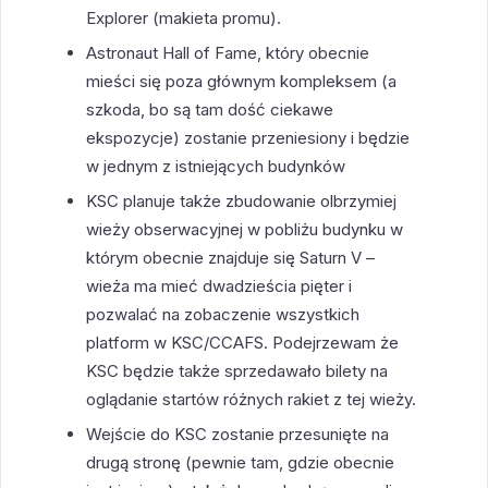
Explorer (makieta promu).
Astronaut Hall of Fame, który obecnie
mieści się poza głównym kompleksem (a
szkoda, bo są tam dość ciekawe
ekspozycje) zostanie przeniesiony i będzie
w jednym z istniejących budynków
KSC planuje także zbudowanie olbrzymiej
wieży obserwacyjnej w pobliżu budynku w
którym obecnie znajduje się Saturn V –
wieża ma mieć dwadzieścia pięter i
pozwalać na zobaczenie wszystkich
platform w KSC/CCAFS. Podejrzewam że
KSC będzie także sprzedawało bilety na
oglądanie startów różnych rakiet z tej wieży.
Wejście do KSC zostanie przesunięte na
drugą stronę (pewnie tam, gdzie obecnie