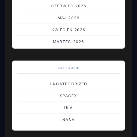
CZERWIEC 2026
MAJ 2026
KWIECIEŃ 2026
MARZEC 2026
LUTY 2026
STYCZEŃ 2026
KATEGORIE
GRUDZIEŃ 2025
UNCATEGORIZED
LISTOPAD 2025
SPACEX
PAŹDZIERNIK 2025
ULA
WRZESIEŃ 2025
NASA
SIERPIEŃ 2025