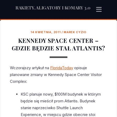
RAKIETY, ALIGATORY I KOMARY 3.0
14 KWIETNIA, 2011
/
MAREK CYZIO
KENNEDY SPACE CENTER –
GDZIE BĘDZIE STAŁ ATLANTIS?
Wczorajszy artykuł na
FloridaToday
opisuje
planowane zmiany w Kennedy Space Center Visitor
Complex:
KSC planuje nowy, $100M budynek w którym
będzie się mieścił prom Atlantis. Budynek
stanie naprzeciwko Shuttle Launch
Experience, w miejscu gdzie obecnie stoi