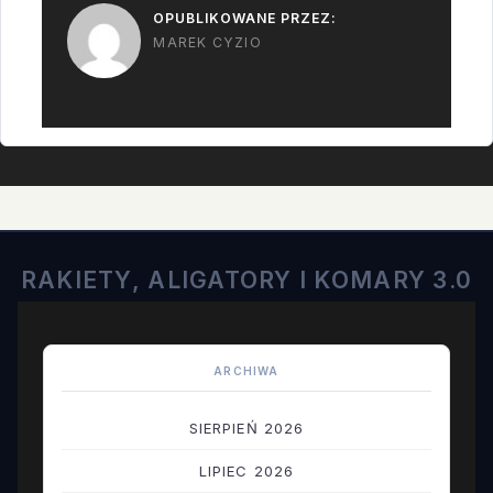
OPUBLIKOWANE PRZEZ:
MAREK CYZIO
RAKIETY, ALIGATORY I KOMARY 3.0
ARCHIWA
SIERPIEŃ 2026
LIPIEC 2026