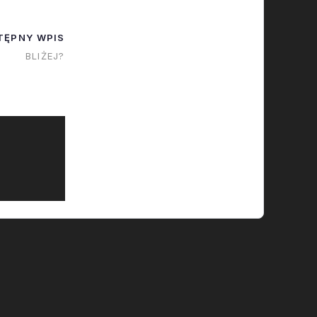
…
TĘPNY WPIS
BLIŻEJ?