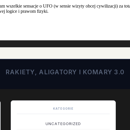
RAKIETY, ALIGATORY I KOMARY 3.0
KATEGORIE
UNCATEGORIZED