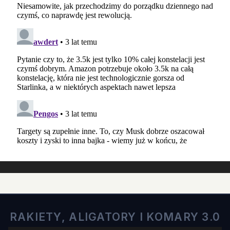
RAKIETY, ALIGATORY I KOMARY 3.0