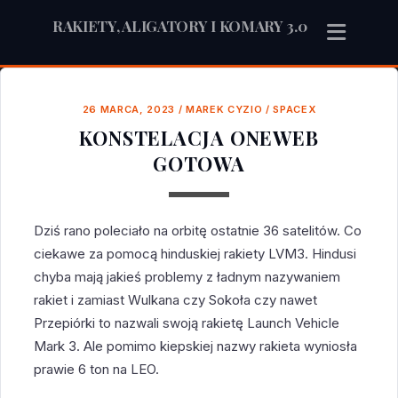
RAKIETY, ALIGATORY I KOMARY 3.0
26 MARCA, 2023
/
MAREK CYZIO
/
SPACEX
KONSTELACJA ONEWEB
GOTOWA
Dziś rano poleciało na orbitę ostatnie 36 satelitów. Co
ciekawe za pomocą hinduskiej rakiety LVM3. Hindusi
chyba mają jakieś problemy z ładnym nazywaniem
rakiet i zamiast Wulkana czy Sokoła czy nawet
Przepiórki to nazwali swoją rakietę Launch Vehicle
Mark 3. Ale pomimo kiepskiej nazwy rakieta wyniosła
prawie 6 ton na LEO.