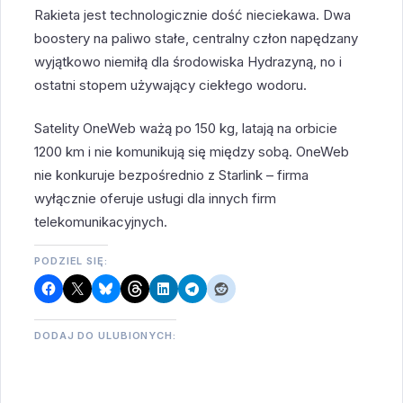
Rakieta jest technologicznie dość nieciekawa. Dwa
boostery na paliwo stałe, centralny człon napędzany
wyjątkowo niemiłą dla środowiska Hydrazyną, no i
ostatni stopem używający ciekłego wodoru.
Satelity OneWeb ważą po 150 kg, latają na orbicie
1200 km i nie komunikują się między sobą. OneWeb
nie konkuruje bezpośrednio z Starlink – firma
wyłącznie oferuje usługi dla innych firm
telekomunikacyjnych.
PODZIEL SIĘ:
DODAJ DO ULUBIONYCH: