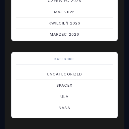
CZERWIEC 2026
MAJ 2026
KWIECIEŃ 2026
MARZEC 2026
LUTY 2026
STYCZEŃ 2026
KATEGORIE
GRUDZIEŃ 2025
UNCATEGORIZED
LISTOPAD 2025
SPACEX
PAŹDZIERNIK 2025
ULA
WRZESIEŃ 2025
NASA
SIERPIEŃ 2025
LIPIEC 2025