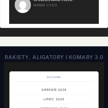
MAREK CYZIO
RAKIETY, ALIGATORY I KOMARY 3.0
ARCHIWA
SIERPIEŃ 2026
LIPIEC 2026