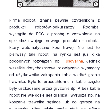
Firma iRobot, znana pewnie czytelnikom z
produkcji robotów-odkurzaczy Roomba,
wystąpiła do FCC z prośbą o zezwolenie na
sprzedaż swojego nowego produktu – robota,
który automatycznie kosi trawę. Nie jest to
pierwszy taki robot, na rynku jest już kilka
podobnych rozwiązań, np.
Husqvarna
. Jednak
wszelkie dotychczasowe rozwiązania wymagały
od użytkownika zakopania kabla wzdłuż granic
trawnika. Było to pracochłonne + kable często
były uszkadzane przez gryzonie itp. A bez kabla
robot nie wie gdzie jest granica i wyrusza np. na
koszenie trawnika sąsiada lub co gorsze na
wycieczkę ulicą gdzie może stać się ofiarą