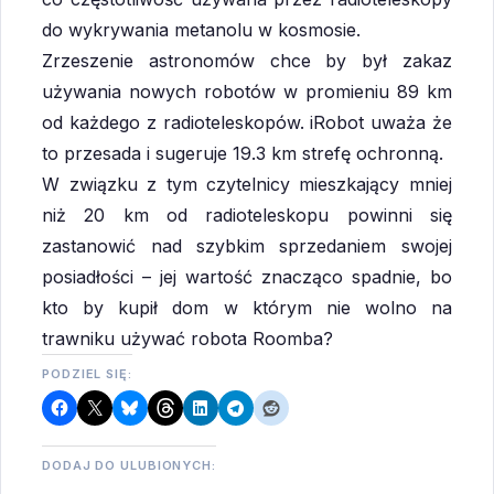
do wykrywania metanolu w kosmosie.
Zrzeszenie astronomów chce by był zakaz
używania nowych robotów w promieniu 89 km
od każdego z radioteleskopów. iRobot uważa że
to przesada i sugeruje 19.3 km strefę ochronną.
W związku z tym czytelnicy mieszkający mniej
niż 20 km od radioteleskopu powinni się
zastanowić nad szybkim sprzedaniem swojej
posiadłości – jej wartość znacząco spadnie, bo
kto by kupił dom w którym nie wolno na
trawniku używać robota Roomba?
PODZIEL SIĘ:
DODAJ DO ULUBIONYCH: