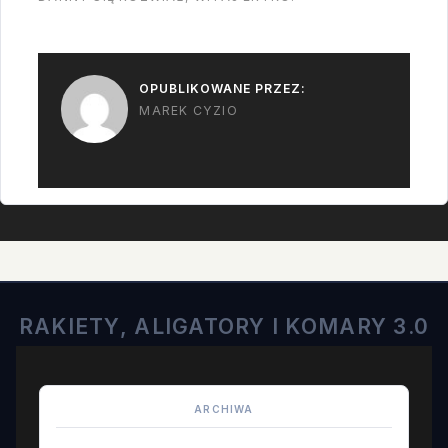
OPUBLIKOWANE PRZEZ:
MAREK CYZIO
RAKIETY, ALIGATORY I KOMARY 3.0
ARCHIWA