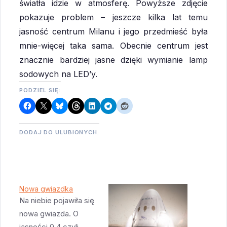
światła idzie w atmosferę. Powyższe zdjęcie
pokazuje problem – jeszcze kilka lat temu
jasność centrum Milanu i jego przedmieść była
mnie-więcej taka sama. Obecnie centrum jest
znacznie bardziej jasne dzięki wymianie lamp
sodowych na LED’y.
PODZIEL SIĘ:
DODAJ DO ULUBIONYCH:
Nowa gwiazdka
Na niebie pojawiła się
nowa gwiazda. O
jasności 0.4 czyli