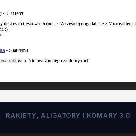
RAKIETY, ALIGATORY I KOMARY 3.0