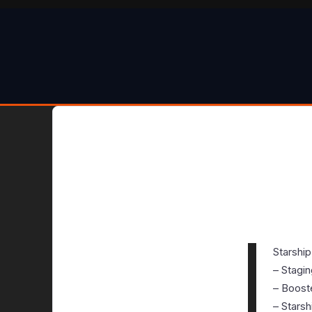
Starship
– Stagin
– Boost
– Starsh