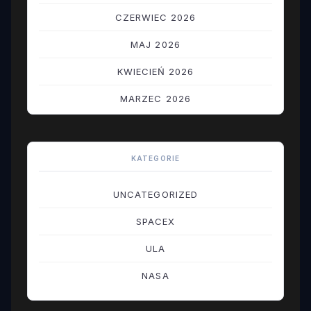
CZERWIEC 2026
MAJ 2026
KWIECIEŃ 2026
MARZEC 2026
LUTY 2026
STYCZEŃ 2026
KATEGORIE
GRUDZIEŃ 2025
UNCATEGORIZED
LISTOPAD 2025
SPACEX
PAŹDZIERNIK 2025
ULA
WRZESIEŃ 2025
NASA
SIERPIEŃ 2025