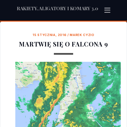
RAKIETY, ALIGATORY I KOMARY 3.0
15 STYCZNIA, 2016
/
MAREK CYZIO
MARTWIĘ SIĘ O FALCONA 9