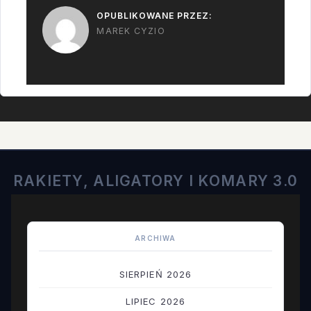
OPUBLIKOWANE PRZEZ:
MAREK CYZIO
RAKIETY, ALIGATORY I KOMARY 3.0
ARCHIWA
SIERPIEŃ 2026
LIPIEC 2026