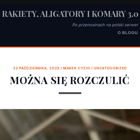
RAKIETY, ALIGATORY I KOMARY 3.0
Po przenosinach na polski serwer
O BLOGU
22 PAŹDZIERNIKA, 2023
/
MAREK CYZIO
/
UNCATEGORIZED
MOŻNA SIĘ ROZCZULIĆ