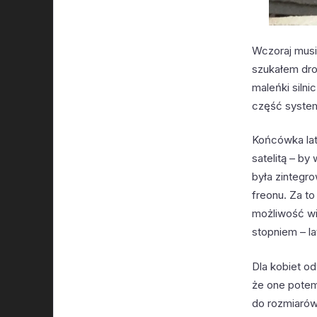
Wczoraj musi
szukałem drob
maleńki siln
część system
Końcówka lat
satelitą – by
była zintegro
freonu. Za to
możliwość wi
stopniem – la
Dla kobiet o
że one potem 
do rozmiarów