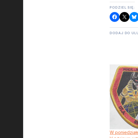
PODZIEL SIĘ:
DODAJ DO UL
W poniedziałe