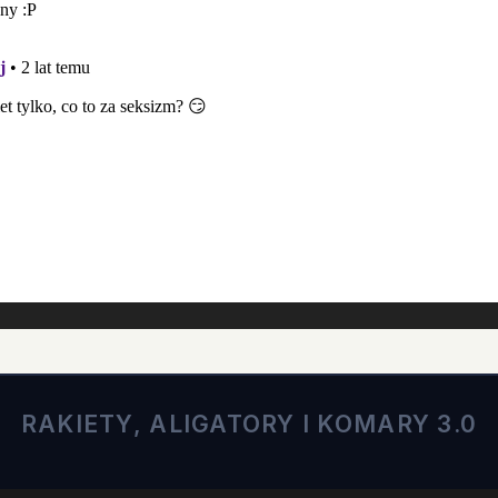
RAKIETY, ALIGATORY I KOMARY 3.0