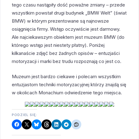
tego czasu nastąpiły dość poważne zmiany – przede
wszystkim powstał drugi budynek „BMW Welt” (świat
BMW) w którym prezentowane są najnowsze
osiągnięcia firmy. Wstęp oczywiście jest darmowy.
Ale najciekawszym obiektem jest muzeum BMW (do
którego wstęp jest niestety płatny). Poniżej
kilkanaście zdjęć bez żadnych opisów – entuzjaści
motoryzacji i marki bez trudu rozpoznają co jest co.
Muzeum jest bardzo ciekawe i polecam wszystkim
entuzjastom techniki motoryzacyjnej którzy znajdą się
w okolicach Monachium odwiedzenie tego miejsca.
PODZIEL SIĘ: