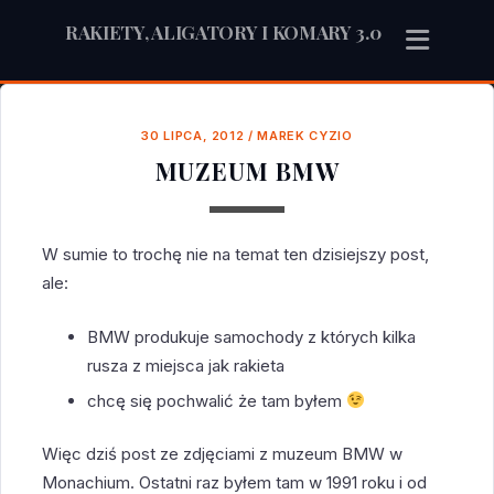
RAKIETY, ALIGATORY I KOMARY 3.0
30 LIPCA, 2012
/
MAREK CYZIO
MUZEUM BMW
W sumie to trochę nie na temat ten dzisiejszy post,
ale:
BMW produkuje samochody z których kilka
rusza z miejsca jak rakieta
chcę się pochwalić że tam byłem
Więc dziś post ze zdjęciami z muzeum BMW w
Monachium. Ostatni raz byłem tam w 1991 roku i od