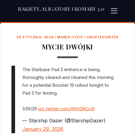
RAKIETY, ALIGATORY I KOMARY 3.0
29 STYCZNIA, 2026
/
MAREK CYZIO
/
UNCATEGORIZED
MYCIE DWÓJKI
The Starbase Pad 2 entrance is being
thoroughly cleared and cleaned this morning
for a potential Booster 19 rollout tonight to
Pad 2 for testing.
1/29/26
pic.twitter.com/It5H3ACrJ9
— Starship Gazer (@StarshipGazer)
January 29, 2026