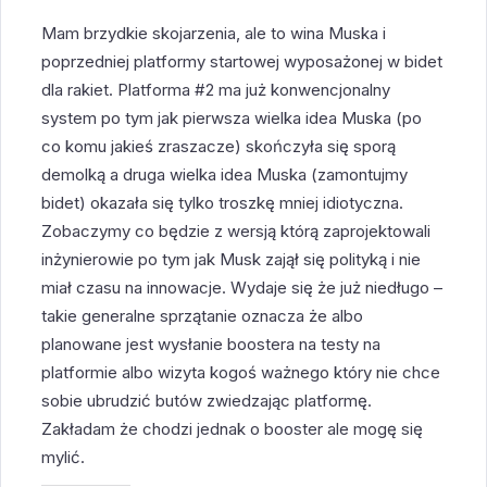
Mam brzydkie skojarzenia, ale to wina Muska i
poprzedniej platformy startowej wyposażonej w bidet
dla rakiet. Platforma #2 ma już konwencjonalny
system po tym jak pierwsza wielka idea Muska (po
co komu jakieś zraszacze) skończyła się sporą
demolką a druga wielka idea Muska (zamontujmy
bidet) okazała się tylko troszkę mniej idiotyczna.
Zobaczymy co będzie z wersją którą zaprojektowali
inżynierowie po tym jak Musk zajął się polityką i nie
miał czasu na innowacje. Wydaje się że już niedługo –
takie generalne sprzątanie oznacza że albo
planowane jest wysłanie boostera na testy na
platformie albo wizyta kogoś ważnego który nie chce
sobie ubrudzić butów zwiedzając platformę.
Zakładam że chodzi jednak o booster ale mogę się
mylić.