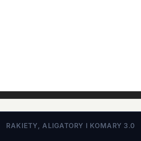
RAKIETY, ALIGATORY I KOMARY 3.0