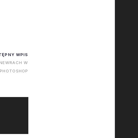
TĘPNY WPIS
ANEWRACH W
PHOTOSHOP