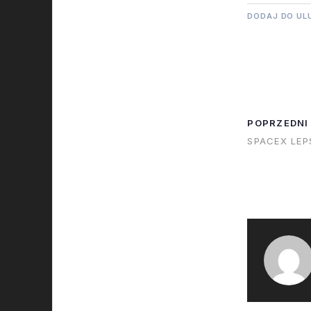
DODAJ DO UL
POPRZEDNI
SPACEX LEP