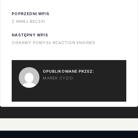
POPRZEDNI WPIS
Z INNEJ BECZKI
NASTĘPNY WPIS
CIEKAWY POMYSŁ REACTION ENGINES
OPUBLIKOWANE PRZEZ:
MAREK CYZIO