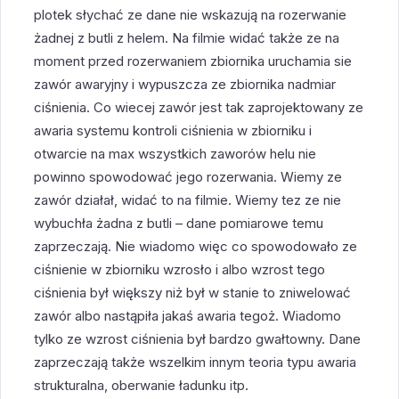
plotek słychać ze dane nie wskazują na rozerwanie
żadnej z butli z helem. Na filmie widać także ze na
moment przed rozerwaniem zbiornika uruchamia sie
zawór awaryjny i wypuszcza ze zbiornika nadmiar
ciśnienia. Co wiecej zawór jest tak zaprojektowany ze
awaria systemu kontroli ciśnienia w zbiorniku i
otwarcie na max wszystkich zaworów helu nie
powinno spowodować jego rozerwania. Wiemy ze
zawór działał, widać to na filmie. Wiemy tez ze nie
wybuchła żadna z butli – dane pomiarowe temu
zaprzeczają. Nie wiadomo więc co spowodowało ze
ciśnienie w zbiorniku wzrosło i albo wzrost tego
ciśnienia był większy niż był w stanie to zniwelować
zawór albo nastąpiła jakaś awaria tegoż. Wiadomo
tylko ze wzrost ciśnienia był bardzo gwałtowny. Dane
zaprzeczają także wszelkim innym teoria typu awaria
strukturalna, oberwanie ładunku itp.