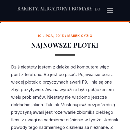
RAKIETY, ALIGATORY I KOMARY 3.0
10 LIPCA, 2015
/
MAREK CYZIO
NAJNOWSZE PLOTKI
Dziś niestety jestem z daleka od komputera więc
post z telefonu. Bo jest co pisać. Pojawia sie coraz
wiecej plotek o przyczynach awarii F9. I nie są one
zbyt pozytywne. Awaria wyraźnie była połączeniem
wielu problemów. Niestety nie wiadomo jeszcze
dokładnie jakich. Tak jak Musk napisał bezpośrednią
przyczyną awarii jest rozerwanie zbiornika ciekłego
tlenu z uwagi na nadmierne ciśnienie w tymże. Jednak
powody tego nadmiernego ciśnienia sa nieznane. Z